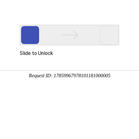
无锡不锈钢6686体育app官网下载地址,江阴6686体育app官网下载地址,
6体育app官网下载地址
新闻资讯
生产设备
联系